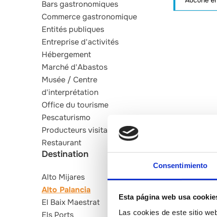
Aucune ent
Bars gastronomiques
Commerce gastronomique
Entités publiques
Entreprise d'activités
Hébergement
Marché d'Abastos
Musée / Centre
d'interprétation
Office du tourisme
Pescaturismo
Producteurs visitables
Restaurant
Destination
Consentimiento
Alto Mijares
Alto Palancia
Esta página web usa cookie
El Baix Maestrat
Las cookies de este sitio we
Els Ports