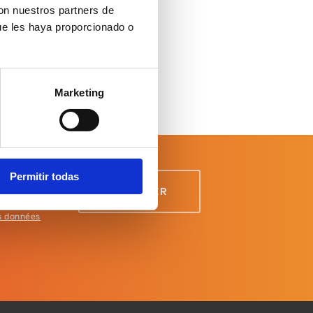
con nuestros partners de
ue les haya proporcionado o
Marketing
Permitir todas
es données