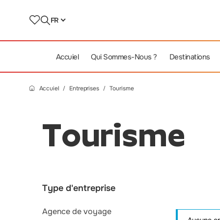
FR
Accuiel
Qui Sommes-Nous ?
Destinations
Accuiel
Entreprises
Tourisme
Tourisme
Type d'entreprise
Agence de voyage