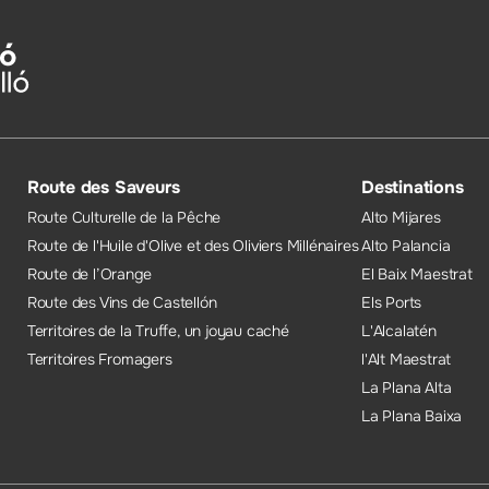
Route des Saveurs
Destinations
Route Culturelle de la Pêche
Alto Mijares
Route de l'Huile d'Olive et des Oliviers Millénaires
Alto Palancia
Route de l’Orange
El Baix Maestrat
Route des Vins de Castellón
Els Ports
Territoires de la Truffe, un joyau caché
L'Alcalatén
Territoires Fromagers
l'Alt Maestrat
La Plana Alta
La Plana Baixa