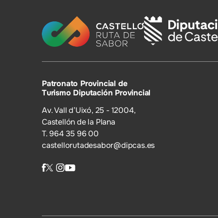
Patronato Provincial de
Turismo Diputación Provincial
Av. Vall d’Uixó, 25 - 12004,
Castellón de la Plana
T. 964 35 96 00
castellorutadesabor@dipcas.es