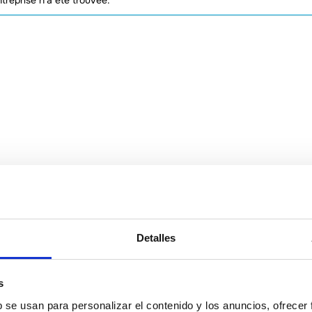
reprise n'a été trouvée.
Detalles
s
b se usan para personalizar el contenido y los anuncios, ofrecer