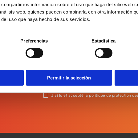
s, compartimos información sobre el uso que haga del sitio web 
 análisis web, quienes pueden combinarla con otra información q
r del uso que haya hecho de sus servicios.
Preferencias
Estadística
 à la
Permitir la selección
J'ai lu et accepté
la politique de protection d