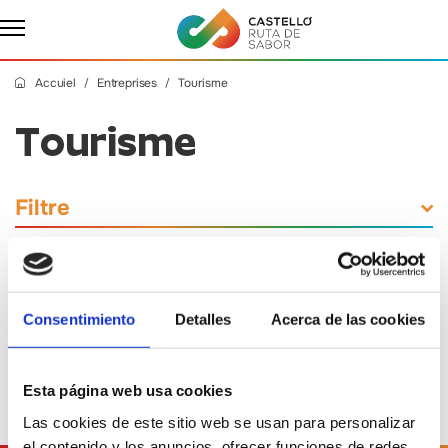
Accuiel
Entreprises
Tourisme
Tourisme
Filtre
Consentimiento
Detalles
Acerca de las cookies
Aucune entreprise n'a été trouvée.
Esta página web usa cookies
Las cookies de este sitio web se usan para personalizar
el contenido y los anuncios, ofrecer funciones de redes