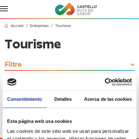
Accuiel
Entreprises
Tourisme
Tourisme
Filtre
Consentimiento
Detalles
Acerca de las cookies
Aucune entreprise n'a été trouvée.
Esta página web usa cookies
Las cookies de este sitio web se usan para personalizar
el contenido y los anuncios, ofrecer funciones de redes