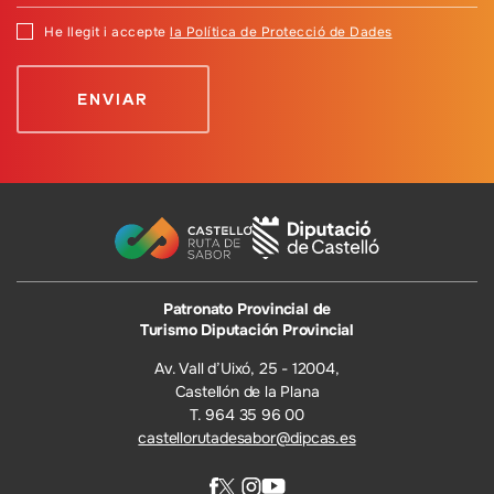
He llegit i accepte
la Política de Protecció de Dades
Patronato Provincial de
Turismo Diputación Provincial
Av. Vall d’Uixó, 25 - 12004,
Castellón de la Plana
T. 964 35 96 00
castellorutadesabor@dipcas.es