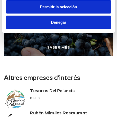
Permitir la selección
Ruta del Vi de Castelló
Denegar
SABER MÉS
Altres empreses d'interés
Tesoros Del Palancia
BEJÍS
Rubén Miralles Restaurant