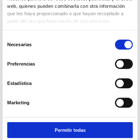
web, quienes pueden combinarla con otra información
que les haya proporcionado o que hayan recopilado a
partir del uso que haya hecho de sus servicios.
Selección
Necesarias
de
consentimiento
Preferencias
Estadística
Marketing
Rutes gastronòmiques
Permitir todas