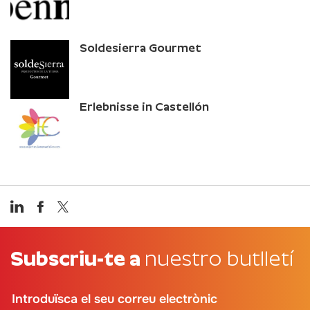
Soldesierra Gourmet
Erlebnisse in Castellón
Subscriu-te a
nuestro butlletí