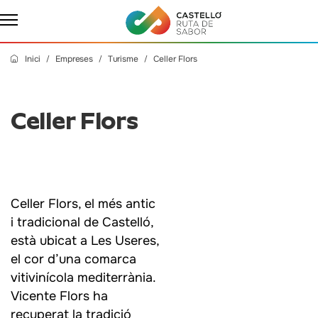
Inici
Empreses
Turisme
Celler Flors
Celler Flors
Celler Flors, el més antic
i tradicional de Castelló,
està ubicat a Les Useres,
el cor d’una comarca
vitivinícola mediterrània.
Vicente Flors ha
recuperat la tradició