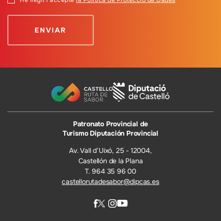
He llegit i accepte
la Política de Protecció de Dades
Patronato Provincial de
Turismo Diputación Provincial
Av. Vall d’Uixó, 25 - 12004,
Castellón de la Plana
T. 964 35 96 00
castellorutadesabor@dipcas.es