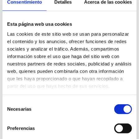
Consentimiento
Detalles
Acerca de las cookies
Esta página web usa cookies
Las cookies de este sitio web se usan para personalizar
el contenido y los anuncios, ofrecer funciones de redes
sociales y analizar el tráfico. Además, compartimos
información sobre el uso que haga del sitio web con
nuestros partners de redes sociales, publicidad y análisis
web, quienes pueden combinarla con otra información
que les haya proporcionado o que hayan recopilado a
partir del uso que haya hecho de sus servicios.
Selección
Rutes gastronòmiques
Necesarias
de
consentimiento
Preferencias