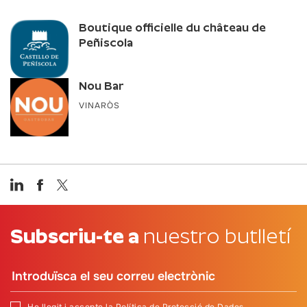
Boutique officielle du château de
Peñiscola
Nou Bar
VINARÒS
Subscriu-te a
nuestro butlletí