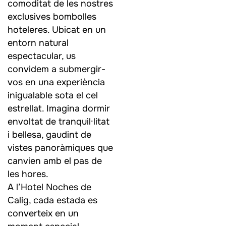
comoditat de les nostres
exclusives bombolles
hoteleres. Ubicat en un
entorn natural
espectacular, us
convidem a submergir-
vos en una experiència
inigualable sota el cel
estrellat. Imagina dormir
envoltat de tranquil·litat
i bellesa, gaudint de
vistes panoràmiques que
canvien amb el pas de
les hores.
A l’Hotel Noches de
Calig, cada estada es
converteix en un