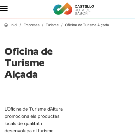
Inici
Empreses
Turisme
Oficina de Turisme Alçada
Oficina de
Turisme
Alçada
L´Oficina de Turisme d´Altura
promociona els productes
locals de qualitat i
desenvolupa el turisme