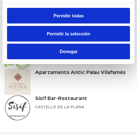
Altres empreses d'interés
Permitir todas
Vía Natura
CABANES
Permitir la selección
Belluga Gourmet - Visits
Denegar
Apartaments Antic Palau Vilafamés
Sísif Bar-Restaurant
CASTELLÓ DE LA PLANA