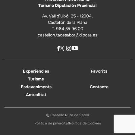
Turismo Diputación Provincial
Av. Vall d’Uixó, 25 - 12004,
Castellón de la Plana
T. 964 35 96 00
castellorutadesabor@dipcas.es
Experiències
Favorits
Turisme
Esdeveniments
Contacte
Actualitat
© Castelló Ruta de Sabor
Política de privacitat
Política de Cookies