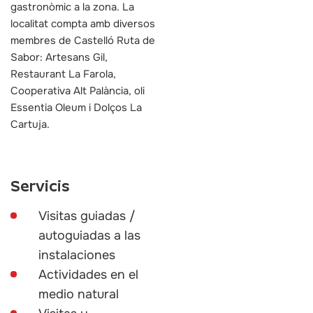
gastronòmic a la zona. La
localitat compta amb diversos
membres de Castelló Ruta de
Sabor: Artesans Gil,
Restaurant La Farola,
Cooperativa Alt Palància, oli
Essentia Oleum i Dolços La
Cartuja.
Servicis
Visitas guiadas /
autoguiadas a las
instalaciones
Actividades en el
medio natural