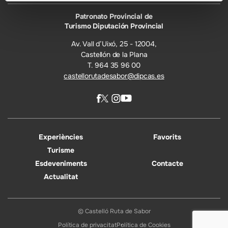
Patronato Provincial de
Turismo Diputación Provincial
Av. Vall d’Uixó, 25 - 12004,
Castellón de la Plana
T. 964 35 96 00
castellorutadesabor@dipcas.es
Experiències
Favorits
Turisme
Esdeveniments
Contacte
Actualitat
© Castelló Ruta de Sabor
Política de privacitat
Política de Cookies