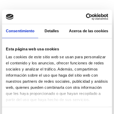
Altres empreses d'interés
Casalea Morella
Consentimiento
Detalles
Acerca de las cookies
MORELLA
Restaurant Can Bolo
Esta página web usa cookies
Las cookies de este sitio web se usan para personalizar
el contenido y los anuncios, ofrecer funciones de redes
Cal Mistero
sociales y analizar el tráfico. Además, compartimos
información sobre el uso que haga del sitio web con
LES USERES
nuestros partners de redes sociales, publicidad y análisis
web, quienes pueden combinarla con otra información
Turrones Agut de Benlloch - Castellón
que les haya proporcionado o que hayan recopilado a
Airport Store
partir del uso que haya hecho de sus servicios.
BENLLOC
Selección