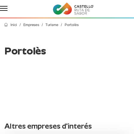
Inici
Empreses
Turisme
Portolès
Portolès
Altres empreses d'interés