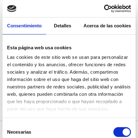
Mercat Dels Ports
Consentimiento
Detalles
Acerca de las cookies
Belluga Gourmet - Visites
Esta página web usa cookies
Las cookies de este sitio web se usan para personalizar
Carmelitano, Bodegas Y Destilerías.
el contenido y los anuncios, ofrecer funciones de redes
sociales y analizar el tráfico. Además, compartimos
información sobre el uso que haga del sitio web con
Hostatgeria Sant Jaume
nuestros partners de redes sociales, publicidad y análisis
web, quienes pueden combinarla con otra información
que les haya proporcionado o que hayan recopilado a
partir del uso que haya hecho de sus servicios.
Selección
Necesarias
de