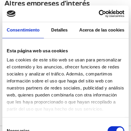
Altres empreses d'interés
Vinalium
CASTELLÓ DE LA PLANA
Consentimiento
Detalles
Acerca de las cookies
Office du tourisme d'Almenara
Esta página web usa cookies
Las cookies de este sitio web se usan para personalizar
el contenido y los anuncios, ofrecer funciones de redes
Oficina de Turisme Mancomunitat
Espadán-Mijares
sociales y analizar el tráfico. Además, compartimos
información sobre el uso que haga del sitio web con
nuestros partners de redes sociales, publicidad y análisis
Pou De Beca Restaurant
web, quienes pueden combinarla con otra información
que les haya proporcionado o que hayan recopilado a
partir del uso que haya hecho de sus servicios.
Selección
Necesarias