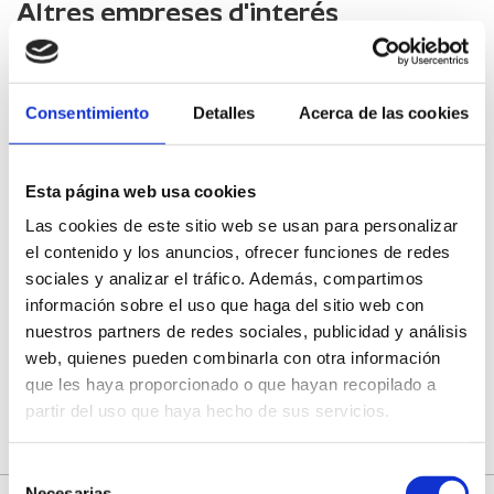
Altres empreses d'interés
Nou Escull
Consentimiento
Detalles
Acerca de las cookies
Joanna Hotel
Esta página web usa cookies
PEÑÍSCOLA
Las cookies de este sitio web se usan para personalizar
el contenido y los anuncios, ofrecer funciones de redes
Bar-restaurant Sisyph
sociales y analizar el tráfico. Además, compartimos
información sobre el uso que haga del sitio web con
nuestros partners de redes sociales, publicidad y análisis
Palancia Treasures
web, quienes pueden combinarla con otra información
que les haya proporcionado o que hayan recopilado a
partir del uso que haya hecho de sus servicios.
Selección
Necesarias