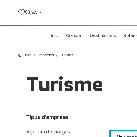
VA
Inici
Qui som
Destinacions
Rutes
Inici
Empreses
Turisme
Turisme
Tipus d'empresa
Agència de viatges