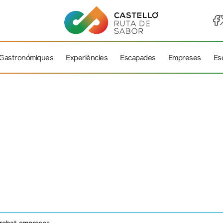
 Gastronómiques
Experiències
Escapades
Empreses
Es