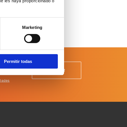
ue les haya proporcionado o
Marketing
Permitir todas
 Dades