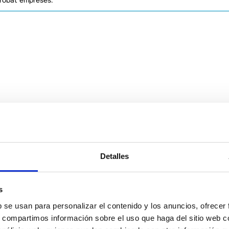
trobat empreses.
Detalles
s
b se usan para personalizar el contenido y los anuncios, ofrecer
s, compartimos información sobre el uso que haga del sitio web 