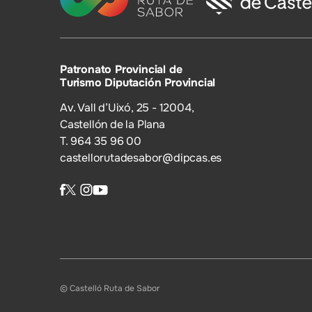
Patronato Provincial de
Turismo Diputación Provincial
Av. Vall d’Uixó, 25 - 12004,
Castellón de la Plana
T. 964 35 96 00
castellorutadesabor@dipcas.es
© Castelló Ruta de Sabor