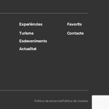
Experiències
Favorits
Turisme
Contacte
Esdeveniments
Actualitat
Política de privacitat
Política de Cookies