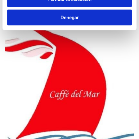
Ancora Gastro Bar
Denegar