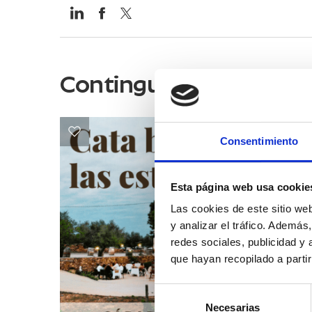
Continguts relacionats
Consentimiento
Esta página web usa cookie
Las cookies de este sitio we
y analizar el tráfico. Ademá
redes sociales, publicidad y
que hayan recopilado a parti
Selección
Necesarias
de