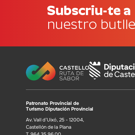
Subscriu-te a
nuestro butlle
Patronato Provincial de
Turismo Diputación Provincial
Av. Vall d’Uixó, 25 - 12004,
Castellón de la Plana
T. 964 35 96 00