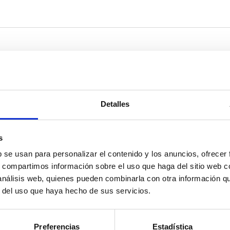
Detalles
s
b se usan para personalizar el contenido y los anuncios, ofrecer
s, compartimos información sobre el uso que haga del sitio web 
 análisis web, quienes pueden combinarla con otra información q
r del uso que haya hecho de sus servicios.
Preferencias
Estadística