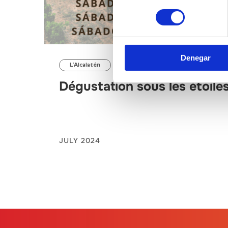
consentimiento
Denegar
L’Alcalatén
Dégustation sous les étoile
JULY 2024