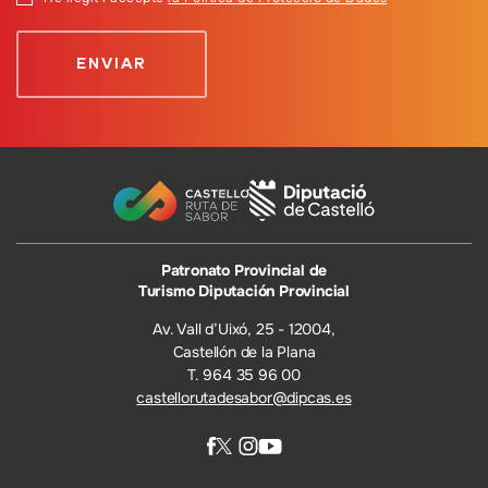
Patronato Provincial de
Turismo Diputación Provincial
Av. Vall d’Uixó, 25 - 12004,
Castellón de la Plana
T. 964 35 96 00
castellorutadesabor@dipcas.es