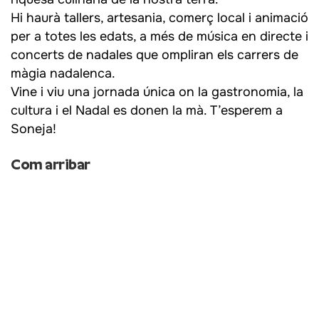
Hi haurà tallers, artesania, comerç local i animació
per a totes les edats, a més de música en directe i
concerts de nadales que ompliran els carrers de
màgia nadalenca.
Vine i viu una jornada única on la gastronomia, la
cultura i el Nadal es donen la mà. T’esperem a
Soneja!
Com arribar