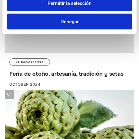
Permitir la selección
Denegar
El Baix Maestrat
Feria de otoño, artesanía, tradición y setas
OCTOBER 2024