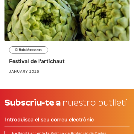
El Baix Maestrat
Festival de l'artichaut
JANUARY 2025
Subscriu-te a
nuestro butlletí
He llegit i accepte
la Política de Protecció de Dades