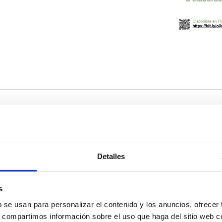
Detalles
s
b se usan para personalizar el contenido y los anuncios, ofrecer
s, compartimos información sobre el uso que haga del sitio web 