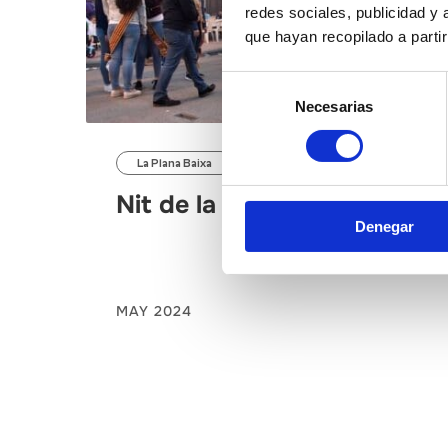
redes sociales, publicidad y
que hayan recopilado a parti
Selección
Necesarias
de
consentimiento
La Plana Baixa
Nit de la Xulla
Denegar
MAY 2024