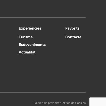
Experiències
Favorits
Turisme
Contacte
Esdeveniments
Actualitat
Política de privacitat
Política de Cookies