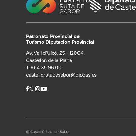
Patronato Provincial de
Turismo Diputación Provincial
Av. Vall d’Uixó, 25 - 12004,
Castellón de la Plana
T. 964 35 96 00
castellorutadesabor@dipcas.es
© Castelló Ruta de Sabor