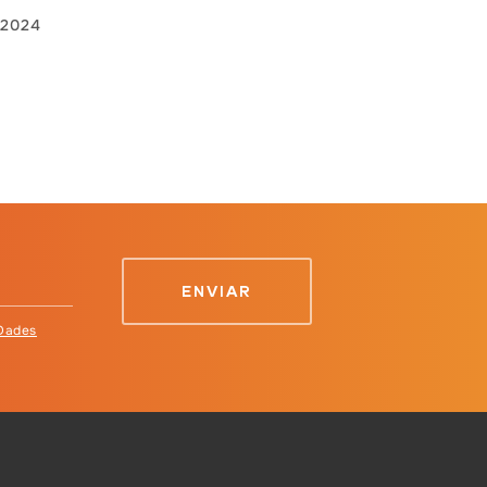
 2024
 Dades