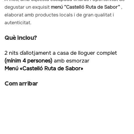
degustar un exquisit
menú “Castelló Ruta de Sabor”
,
elaborat amb productes locals i de gran qualitat i
autenticitat.
Què inclou?
2 nits d´allotjament a casa de lloguer complet
(mínim 4 persones)
amb esmorzar
Menú «Castelló Ruta de Sabor»
Com arribar