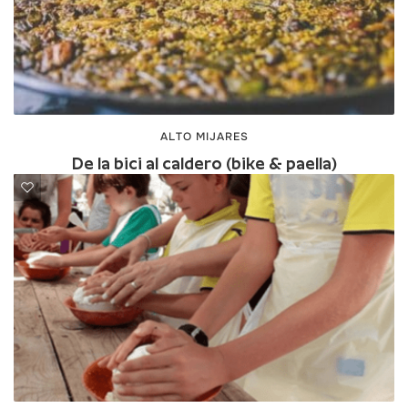
ALTO MIJARES
De la bici al caldero (bike & paella)