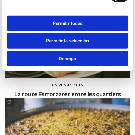
Permitir todas
Permitir la selección
Denegar
LA PLANA ALTA
La route Esmorzaret entre les quartiers