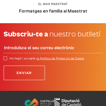
EL BAIX MAESTRAT
Formatges en família al Maestrat
Subscriu-te a
nuestro butlletí
He llegit i accepte
la Política de Protecció de Dades