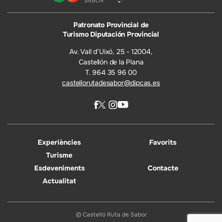
Patronato Provincial de
Turismo Diputación Provincial
Av. Vall d’Uixó, 25 - 12004,
Castellón de la Plana
T. 964 35 96 00
castellorutadesabor@dipcas.es
Experiències
Favorits
Turisme
Esdeveniments
Contacte
Actualitat
© Castelló Ruta de Sabor