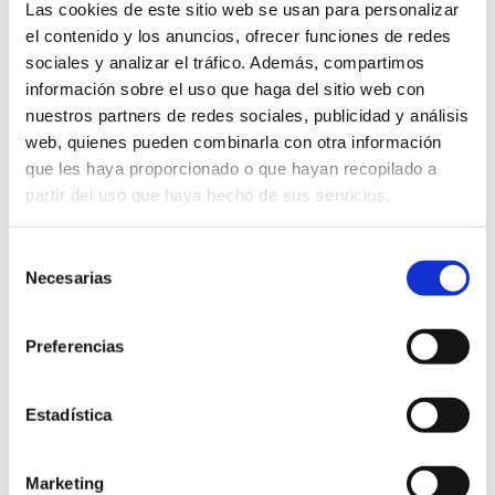
Las cookies de este sitio web se usan para personalizar
el contenido y los anuncios, ofrecer funciones de redes
sociales y analizar el tráfico. Además, compartimos
información sobre el uso que haga del sitio web con
nuestros partners de redes sociales, publicidad y análisis
web, quienes pueden combinarla con otra información
que les haya proporcionado o que hayan recopilado a
partir del uso que haya hecho de sus servicios.
Selección
Necesarias
de
consentimiento
Preferencias
Estadística
Experiències relacionades
Marketing