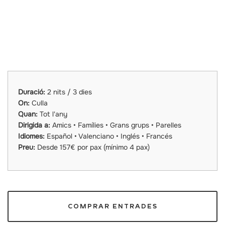
Duració:
2 nits / 3 dies
On:
Culla
Quan:
Tot l'any
Dirigida a:
Amics • Famílies • Grans grups • Parelles
Idiomes:
Español • Valenciano • Inglés • Francés
Preu:
Desde 157€ por pax (mínimo 4 pax)
COMPRAR ENTRADES