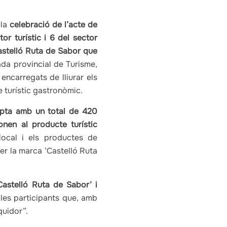
 la
celebració de l’acte de
or turístic i 6 del sector
Castelló Ruta de Sabor que
ada provincial de Turisme,
 encarregats de lliurar els
e turístic gastronòmic.
mpta amb un total de 420
nen al producte turístic
ocal i els productes de
er la marca ‘Castelló Ruta
astelló Ruta de Sabor’ i
 les participants que, amb
quidor”.