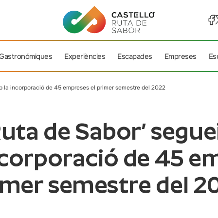
 Gastronómiques
Experiències
Escapades
Empreses
Es
b la incorporació de 45 empreses el primer semestre del 2022
Ruta de Sabor’ segue
ncorporació de 45 em
imer semestre del 2