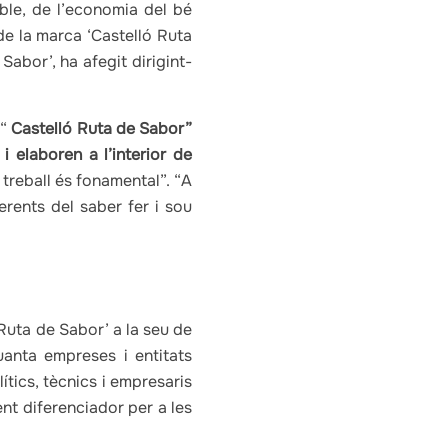
le, de l’economia del bé
de la marca ‘Castelló Ruta
Sabor’, ha afegit dirigint-
 “
Castelló Ruta de Sabor”
 elaboren a l’interior de
 treball és fonamental”. “A
rents del saber fer i sou
 Ruta de Sabor’ a la seu de
uanta empreses i entitats
ítics, tècnics i empresaris
ent diferenciador per a les