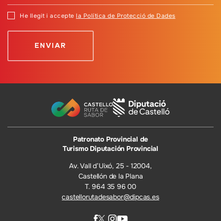
He llegit i accepte
la Política de Protecció de Dades
Patronato Provincial de
Turismo Diputación Provincial
Av. Vall d’Uixó, 25 - 12004,
Castellón de la Plana
T. 964 35 96 00
castellorutadesabor@dipcas.es