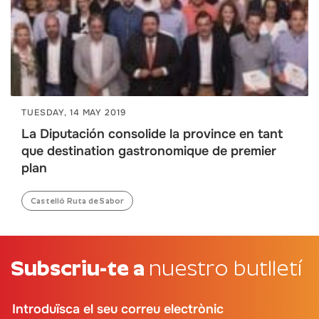
TUESDAY, 14 MAY 2019
La Diputación consolide la province en tant
que destination gastronomique de premier
plan
Castelló Ruta de Sabor
Subscriu-te a
nuestro butlletí