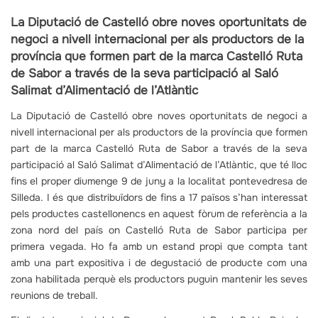
La Diputació de Castelló obre noves oportunitats de
negoci a nivell internacional per als productors de la
província que formen part de la marca Castelló Ruta
de Sabor a través de la seva participació al Saló
Salimat d’Alimentació de l’Atlàntic
La Diputació de Castelló obre noves oportunitats de negoci a
nivell internacional per als productors de la província que formen
part de la marca Castelló Ruta de Sabor a través de la seva
participació al Saló Salimat d’Alimentació de l’Atlàntic, que té lloc
fins el proper diumenge 9 de juny a la localitat pontevedresa de
Silleda. I és que distribuïdors de fins a 17 països s’han interessat
pels productes castellonencs en aquest fòrum de referència a la
zona nord del país on Castelló Ruta de Sabor participa per
primera vegada. Ho fa amb un estand propi que compta tant
amb una part expositiva i de degustació de producte com una
zona habilitada perquè els productors puguin mantenir les seves
reunions de treball.