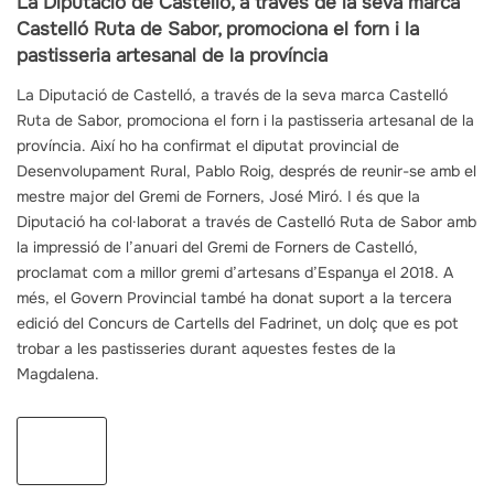
La Diputació de Castelló, a través de la seva marca
Castelló Ruta de Sabor, promociona el forn i la
pastisseria artesanal de la província
La Diputació de Castelló, a través de la seva marca Castelló
Ruta de Sabor, promociona el forn i la pastisseria artesanal de la
província. Així ho ha confirmat el diputat provincial de
Desenvolupament Rural, Pablo Roig, després de reunir-se amb el
mestre major del Gremi de Forners, José Miró. I és que la
Diputació ha col·laborat a través de Castelló Ruta de Sabor amb
la impressió de l’anuari del Gremi de Forners de Castelló,
proclamat com a millor gremi d’artesans d’Espanya el 2018. A
més, el Govern Provincial també ha donat suport a la tercera
edició del Concurs de Cartells del Fadrinet, un dolç que es pot
trobar a les pastisseries durant aquestes festes de la
Magdalena.