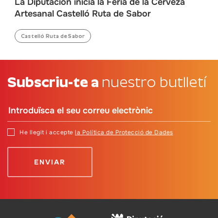
La Diputación inicia la Feria de la Cerveza
Artesanal Castelló Ruta de Sabor
Castelló Ruta de Sabor
Subscriu-te a
nuestro butlletí
He llegit i accepte
la Política de Protecció de Dades