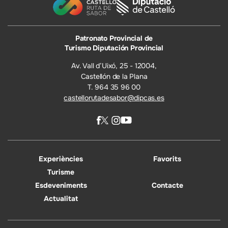
Patronato Provincial de
Turismo Diputación Provincial
Av. Vall d’Uixó, 25 - 12004,
Castellón de la Plana
T. 964 35 96 00
castellorutadesabor@dipcas.es
Experiències
Favorits
Turisme
Esdeveniments
Contacte
Actualitat