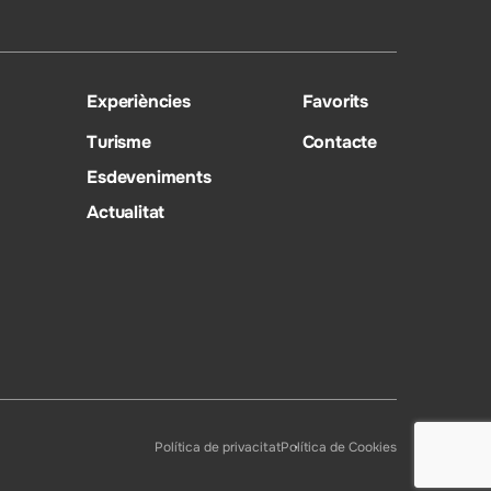
Experiències
Favorits
Turisme
Contacte
Esdeveniments
Actualitat
Política de privacitat
Política de Cookies