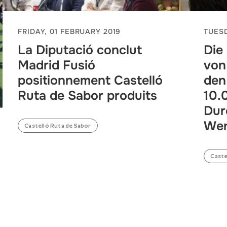
FRIDAY, 01 FEBRUARY 2019
TUESD
La Diputació conclut
Die
Madrid Fusió
von
positionnement Castelló
den
Ruta de Sabor produits
10.
Dur
We
Castelló Ruta de Sabor
Caste