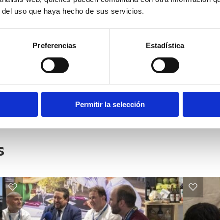
r del uso que haya hecho de sus servicios.
Preferencias
Estadística
Permitir la selección
s