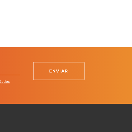
 Dades