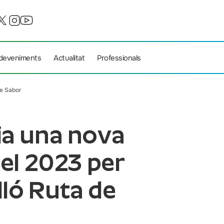
deveniments
Actualitat
Professionals
de Sabor
ia una nova
 el 2023 per
lló Ruta de