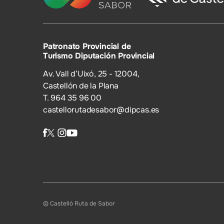
Patronato Provincial de
Turismo Diputación Provincial
Av. Vall d’Uixó, 25 - 12004,
Castellón de la Plana
T. 964 35 96 00
castellorutadesabor@dipcas.es
© Castelló Ruta de Sabor