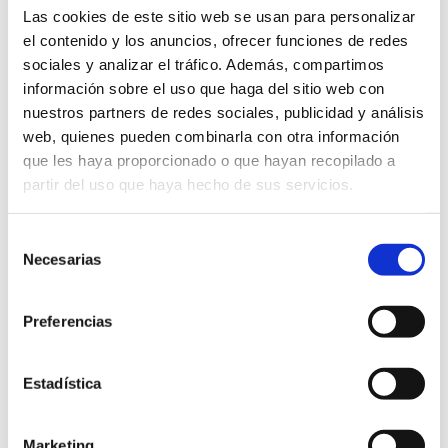
Las cookies de este sitio web se usan para personalizar
el contenido y los anuncios, ofrecer funciones de redes
sociales y analizar el tráfico. Además, compartimos
información sobre el uso que haga del sitio web con
nuestros partners de redes sociales, publicidad y análisis
web, quienes pueden combinarla con otra información
Continguts relacionats
que les haya proporcionado o que hayan recopilado a
partir del uso que haya hecho de sus servicios.
Selección
Necesarias
de
consentimiento
Preferencias
Estadística
Marketing