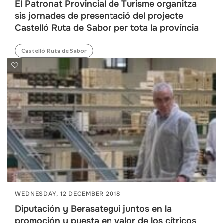
El Patronat Provincial de Turisme organitza
sis jornades de presentació del projecte
Castelló Ruta de Sabor per tota la província
Castelló Ruta de Sabor
WEDNESDAY, 12 DECEMBER 2018
Diputación y Berasategui juntos en la
promoción y puesta en valor de los cítricos