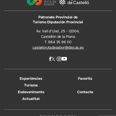
Patronato Provincial de
Turismo Diputación Provincial
Av. Vall d’Uixó, 25 - 12004,
Castellón de la Plana
T. 964 35 96 00
castellorutadesabor@dipcas.es
Experiències
Favorits
Turisme
Esdeveniments
Contacte
Actualitat