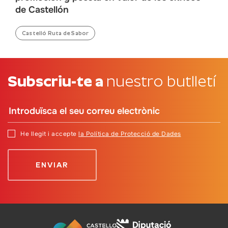
de Castellón
Castelló Ruta de Sabor
Subscriu-te a
nuestro butlletí
He llegit i accepte
la Política de Protecció de Dades