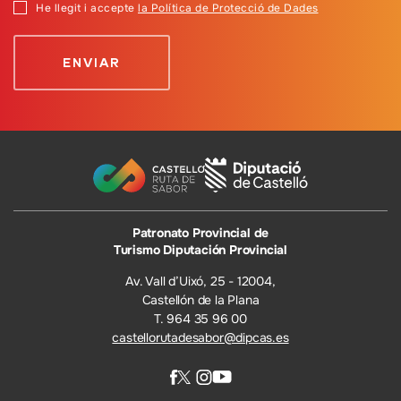
He llegit i accepte
la Política de Protecció de Dades
Patronato Provincial de
Turismo Diputación Provincial
Av. Vall d’Uixó, 25 - 12004,
Castellón de la Plana
T. 964 35 96 00
castellorutadesabor@dipcas.es