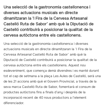
Una selecció de la gastronomia castellonenca i
diverses actuacions musicals en directe
dinamitzaran la ‘I Fira de la Cervesa Artesanal
Castelló Ruta de Sabor’ amb què la Diputació de
Castelló contribuirà a posicionar la qualitat de la
cervesa autòctona entre els castellonens.
Una selecció de la gastronomia castellonenca i diverses
actuacions musicals en directe dinamitzaran la ‘I Fira de la
Cervesa Artesanal Castelló Ruta de Sabor’ amb què la
Diputació de Castelló contribuirà a posicionar la qualitat de la
cervesa autòctona entre els castellonens. Aquest nou
esdeveniment, que comença demà divendres i es manté durant
tot el cap de setmana a la plaça Les Aules de Castelló, serà una
de les 21 accions amb què el Govern Provincial, a través de la
seva marca Castelló Ruta de Sabor, fomentarà el consum de
productes autòctons fins a finals d’any i després de la
incorporació recent de 40 nous productors a l’element
diferenciador.