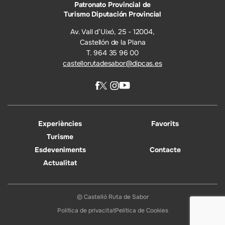
Patronato Provincial de
Turismo Diputación Provincial
Av. Vall d’Uixó, 25 - 12004,
Castellón de la Plana
T. 964 35 96 00
castellorutadesabor@dipcas.es
Experiències
Favorits
Turisme
Esdeveniments
Contacte
Actualitat
© Castelló Ruta de Sabor
Política de privacitat
Política de Cookies