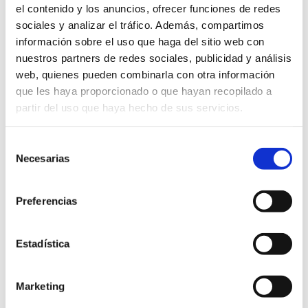
el contenido y los anuncios, ofrecer funciones de redes
sociales y analizar el tráfico. Además, compartimos
información sobre el uso que haga del sitio web con
nuestros partners de redes sociales, publicidad y análisis
web, quienes pueden combinarla con otra información
que les haya proporcionado o que hayan recopilado a
partir del uso que haya hecho de sus servicios.
Selección
Necesarias
de
consentimiento
Preferencias
Estadística
El Baix Maestrat
Marketing
Activitats Estiu 2024