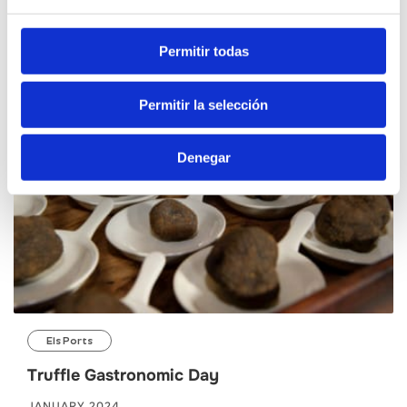
JUNE 2024
Permitir todas
Permitir la selección
Denegar
Els Ports
Truffle Gastronomic Day
JANUARY 2024