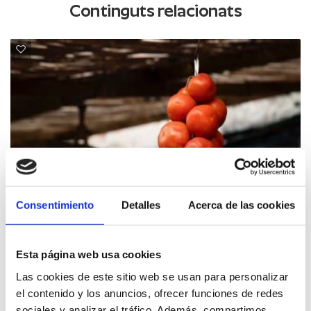
Continguts relacionats
Consentimiento
Detalles
Acerca de las cookies
Esta página web usa cookies
El Baix Maestrat
Las cookies de este sitio web se usan para personalizar
Foire aux tomates de Penjar
el contenido y los anuncios, ofrecer funciones de redes
sociales y analizar el tráfico. Además, compartimos