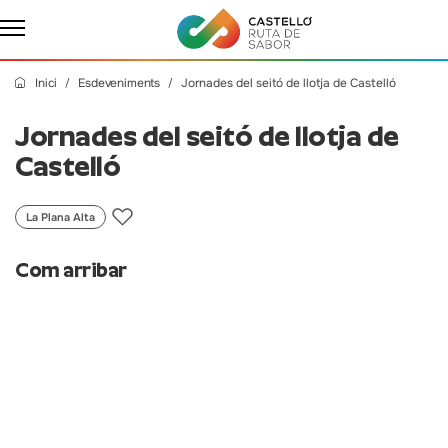
Inici
Esdeveniments
Jornades del seitó de llotja de Castelló
Jornades del seitó de llotja de
Castelló
La Plana Alta
Com arribar