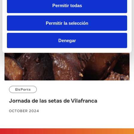
Permitir todas
Permitir la selección
Denegar
Els Ports
Jornada de las setas de Vilafranca
OCTOBER 2024