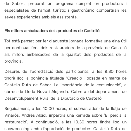
de Sabor’. preparat un programa complet on productors i
especialistes de l’àmbit turístic i gastronòmic compartiran les
seves experiències amb els assistents.
Els millors ambaixadors dels productes de Castelló
Tot està pensat per fer d’aquesta jornada formativa una eina útil
per continuar fent dels restauradors de la província de Castelló
als millors ambaixadors de la qualitat dels productes de la
província.
Després de l’acreditació dels participants, a les 9.30 hores
tindrà lloc la ponència titulada ‘Creació i posada en marxa de
Castelló Ruta de Sabor. La importància de la comunicació’, a
càrrec de Lledó Novo i Alejandro Cabrera del departament de
Desenvolupament Rural de la Diputació de Castelló.
Seguidament, a les 10.00 hores, el subhastador de la llotja de
Vinaròs, Andrés Albiol, impartirà una xerrada sobre ‘El peix a la
restauració’. A continuació, a les 10.30 hores tindrà lloc un
showcooking amb d’agradació de productes Castelló Ruta de