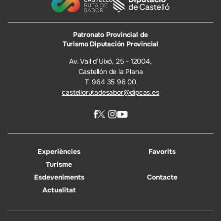
Patronato Provincial de
Turismo Diputación Provincial
Av. Vall d’Uixó, 25 - 12004,
Castellón de la Plana
T. 964 35 96 00
castellorutadesabor@dipcas.es
Experiències
Favorits
Turisme
Esdeveniments
Contacte
Actualitat