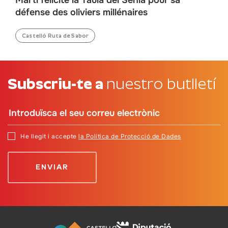
défense des oliviers millénaires
Castelló Ruta de Sabor
Subscriu-te a
nuestro butlletí
He llegit i accepte
la Política de Protecció de Dades