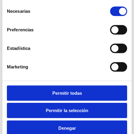
Selección
Necesarias
de
consentimiento
Preferencias
Estadística
Continguts relacionats
Marketing
Permitir todas
Permitir la selección
Denegar