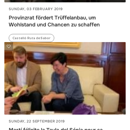
SUNDAY, 03 FEBRUARY 2019
Provinzrat fördert Trüffelanbau, um
Wohlstand und Chancen zu schaffen
Castelló Ruta de Sabor
SUNDAY, 22 SEPTEMBER 2019
Martí félicite la Taula del Sénia pour sa