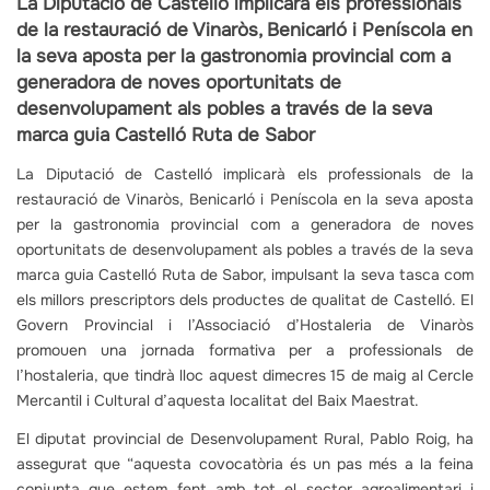
La Diputació de Castelló implicarà els professionals
de la restauració de Vinaròs, Benicarló i Peníscola en
la seva aposta per la gastronomia provincial com a
generadora de noves oportunitats de
desenvolupament als pobles a través de la seva
marca guia Castelló Ruta de Sabor
La Diputació de Castelló implicarà els professionals de la
restauració de Vinaròs, Benicarló i Peníscola en la seva aposta
per la gastronomia provincial com a generadora de noves
oportunitats de desenvolupament als pobles a través de la seva
marca guia Castelló Ruta de Sabor, impulsant la seva tasca com
els millors prescriptors dels productes de qualitat de Castelló. El
Govern Provincial i l’Associació d’Hostaleria de Vinaròs
promouen una jornada formativa per a professionals de
l’hostaleria, que tindrà lloc aquest dimecres 15 de maig al Cercle
Mercantil i Cultural d’aquesta localitat del Baix Maestrat.
El diputat provincial de Desenvolupament Rural, Pablo Roig, ha
assegurat que “aquesta covocatòria és un pas més a la feina
conjunta que estem fent amb tot el sector agroalimentari i