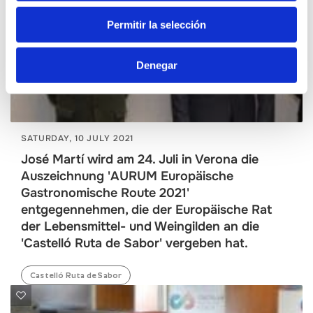
Permitir la selección
Denegar
SATURDAY, 10 JULY 2021
José Martí wird am 24. Juli in Verona die
Auszeichnung 'AURUM Europäische
Gastronomische Route 2021'
entgegennehmen, die der Europäische Rat
der Lebensmittel- und Weingilden an die
'Castelló Ruta de Sabor' vergeben hat.
Castelló Ruta de Sabor