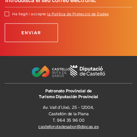
He llegit i accepte
la Política de Protecció de Dades
Patronato Provincial de
Turismo Diputación Provincial
Av. Vall d’Uixó, 25 - 12004,
Castellón de la Plana
T. 964 35 96 00
castellorutadesabor@dipcas.es