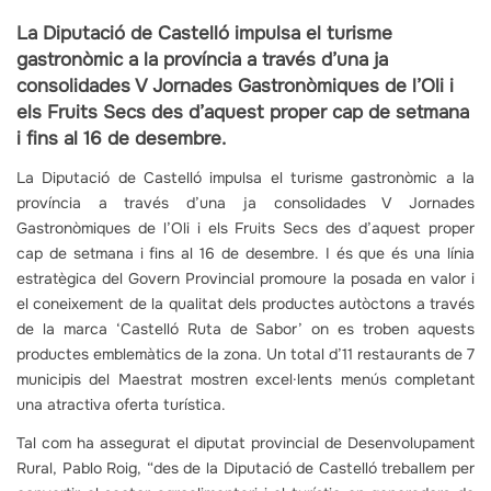
La Diputació de Castelló impulsa el turisme
gastronòmic a la província a través d’una ja
consolidades V Jornades Gastronòmiques de l’Oli i
els Fruits Secs des d’aquest proper cap de setmana
i fins al 16 de desembre.
La Diputació de Castelló impulsa el turisme gastronòmic a la
província a través d’una ja consolidades V Jornades
Gastronòmiques de l’Oli i els Fruits Secs des d’aquest proper
cap de setmana i fins al 16 de desembre. I és que és una línia
estratègica del Govern Provincial promoure la posada en valor i
el coneixement de la qualitat dels productes autòctons a través
de la marca ‘Castelló Ruta de Sabor’ on es troben aquests
productes emblemàtics de la zona. Un total d’11 restaurants de 7
municipis del Maestrat mostren excel·lents menús completant
una atractiva oferta turística.
Tal com ha assegurat el diputat provincial de Desenvolupament
Rural, Pablo Roig, “des de la Diputació de Castelló treballem per