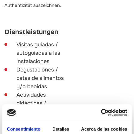
Authentizität auszeichnen.
Dienstleistungen
Visitas guiadas /
autoguiadas a las
instalaciones
Degustaciones /
catas de alimentos
y/o bebidas
Actividades
didácticas /
interpretativas
Visitas y
experiencias en
Consentimiento
Detalles
Acerca de las cookies