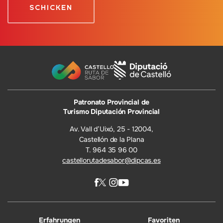
Patronato Provincial de
Turismo Diputación Provincial
Av. Vall d’Uixó, 25 - 12004,
Castellón de la Plana
T. 964 35 96 00
castellorutadesabor@dipcas.es
Erfahrungen
Favoriten