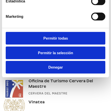
Estadística
Marketing
ERFAHREN SIE MEHR
Permitir todas
Weitere interessante Unternehmen
Permitir la selección
Ayuntamiento de Eslida
Denegar
Oficina de Turismo Cervera Del
Maestre
CERVERA DEL MAESTRE
Vinatea