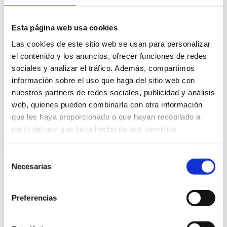
museo / centro de
interpretación
Esta página web usa cookies
Las cookies de este sitio web se usan para personalizar
el contenido y los anuncios, ofrecer funciones de redes
sociales y analizar el tráfico. Además, compartimos
información sobre el uso que haga del sitio web con
nuestros partners de redes sociales, publicidad y análisis
web, quienes pueden combinarla con otra información
que les haya proporcionado o que hayan recopilado a
partir del uso que haya hecho de sus servicios.
Gastronomische Routen
Selección
Necesarias
de
consentimiento
Preferencias
Die Route des Olivenöls und der
tausendjährigen Olivenbäume