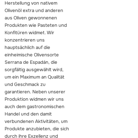
Herstellung von nativem
Olivenöl extra und anderen
aus Oliven gewonnenen
Produkten wie Pasteten und
Konfitüren widmet. Wir
konzentrieren uns
hauptsächlich auf die
einheimische Olivensorte
Serrana de Espadán, die
sorgfältig ausgewählt wird,
um ein Maximum an Qualität
und Geschmack zu
garantieren. Neben unserer
Produktion widmen wir uns
auch dem gastronomischen
Handel und den damit
verbundenen Aktivitäten, um
Produkte anzubieten, die sich
durch ihre Exzellenz und