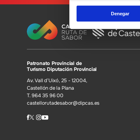
Denegar
Patronato Provincial de
Turismo Diputación Provincial
Av. Vall d’Uixó, 25 - 12004,
Castellón de la Plana
T. 964 35 96 00
castellorutadesabor@dipcas.es