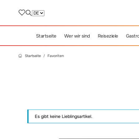
Startseite
Wer wir sind
Reiseziele
Gastr
Startseite
Favoriten
Es gibt keine Lieblingsartikel.