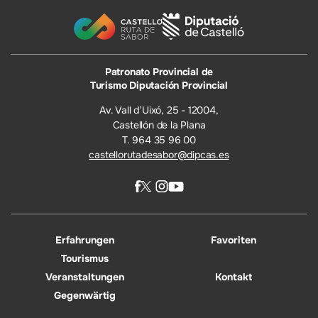
Patronato Provincial de
Turismo Diputación Provincial
Av. Vall d’Uixó, 25 - 12004,
Castellón de la Plana
T. 964 35 96 00
castellorutadesabor@dipcas.es
Erfahrungen
Favoriten
Tourismus
Veranstaltungen
Kontakt
Gegenwärtig