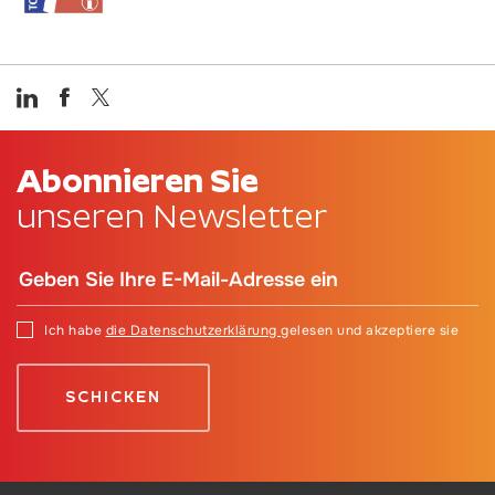
Abonnieren Sie
unseren Newsletter
Ich habe
die Datenschutzerklärung
gelesen und akzeptiere sie