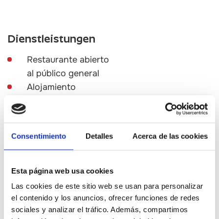
Dienstleistungen
Restaurante abierto
al público general
Alojamiento
Consentimiento
Detalles
Acerca de las cookies
Esta página web usa cookies
Las cookies de este sitio web se usan para personalizar
el contenido y los anuncios, ofrecer funciones de redes
Gastronomische Routen
sociales y analizar el tráfico. Además, compartimos