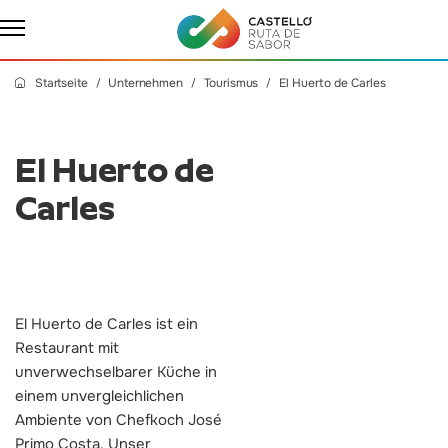
Startseite
Unternehmen
Tourismus
El Huerto de Carles
El Huerto de
Carles
El Huerto de Carles ist ein
Restaurant mit
unverwechselbarer Küche in
einem unvergleichlichen
Ambiente von Chefkoch José
Primo Costa. Unser