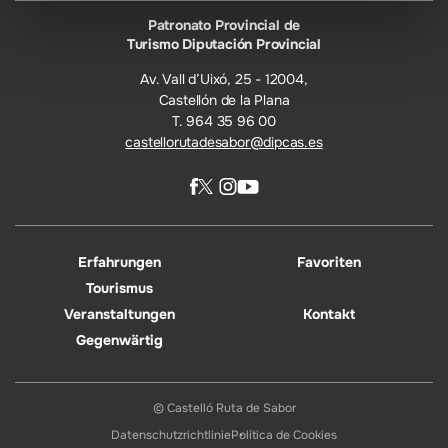
Patronato Provincial de
Turismo Diputación Provincial
Av. Vall d’Uixó, 25 - 12004,
Castellón de la Plana
T. 964 35 96 00
castellorutadesabor@dipcas.es
Erfahrungen
Favoriten
Tourismus
Veranstaltungen
Kontakt
Gegenwärtig
© Castelló Ruta de Sabor
Datenschutzrichtlinie
Política de Cookies