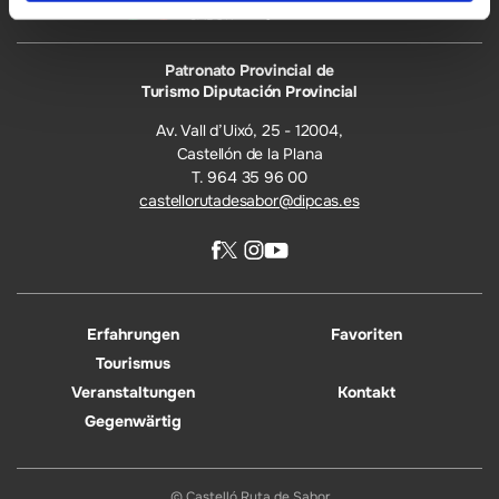
Patronato Provincial de
Turismo Diputación Provincial
Av. Vall d’Uixó, 25 - 12004,
Castellón de la Plana
T. 964 35 96 00
castellorutadesabor@dipcas.es
Erfahrungen
Favoriten
Tourismus
Veranstaltungen
Kontakt
Gegenwärtig
© Castelló Ruta de Sabor