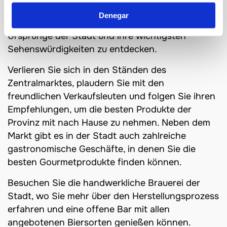
Besuchen Sie das Stadtzentrum von Castelló, auf
Denegar
eigene Faust oder mit einer Führung, um die
Ursprünge der Stadt und ihre wichtigsten
Sehenswürdigkeiten zu entdecken.
Verlieren Sie sich in den Ständen des
Zentralmarktes, plaudern Sie mit den
freundlichen Verkaufsleuten und folgen Sie ihren
Empfehlungen, um die besten Produkte der
Provinz mit nach Hause zu nehmen. Neben dem
Markt gibt es in der Stadt auch zahlreiche
gastronomische Geschäfte, in denen Sie die
besten Gourmetprodukte finden können.
Besuchen Sie die handwerkliche Brauerei der
Stadt, wo Sie mehr über den Herstellungsprozess
erfahren und eine offene Bar mit allen
angebotenen Biersorten genießen können.