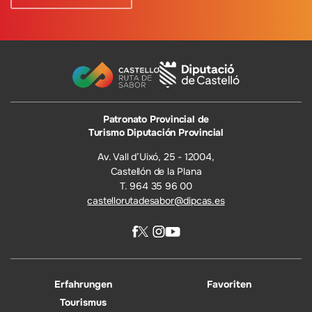
Patronato Provincial de
Turismo Diputación Provincial
Av. Vall d’Uixó, 25 - 12004,
Castellón de la Plana
T. 964 35 96 00
castellorutadesabor@dipcas.es
Erfahrungen
Favoriten
Tourismus