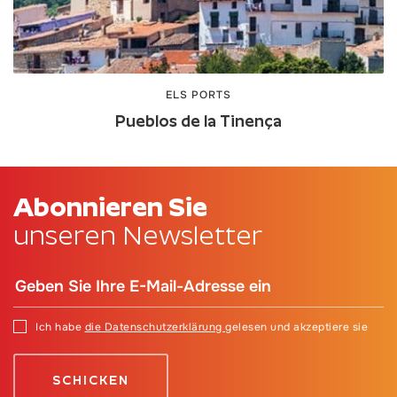
ELS PORTS
Pueblos de la Tinença
Abonnieren Sie
unseren Newsletter
Ich habe
die Datenschutzerklärung
gelesen und akzeptiere sie