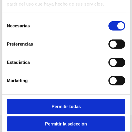
partir del uso que haya hecho de sus servicios.
Selección
Necesarias
de
consentimiento
Preferencias
Estadística
Marketing
Permitir todas
Was zu besuchen und was zu tun ist
Permitir la selección