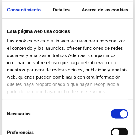
Consentimiento
Detalles
Acerca de las cookies
Esta página web usa cookies
Las cookies de este sitio web se usan para personalizar
el contenido y los anuncios, ofrecer funciones de redes
sociales y analizar el tráfico. Además, compartimos
información sobre el uso que haga del sitio web con
nuestros partners de redes sociales, publicidad y análisis
web, quienes pueden combinarla con otra información
que les haya proporcionado o que hayan recopilado a
partir del uso que haya hecho de sus servicios.
Selección
Necesarias
de
consentimiento
Preferencias