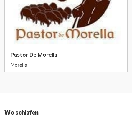
Pastor De Morella
Morella
Wo schlafen