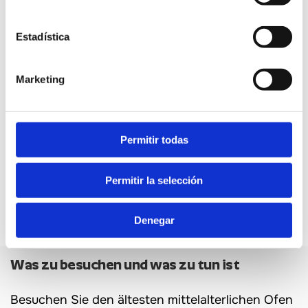
Estadística
Marketing
Permitir todas
KAUFEN SIE TICKETS
Permitir la selección
Denegar
Was zu besuchen und was zu tun ist
Besuchen Sie den ältesten mittelalterlichen Ofen