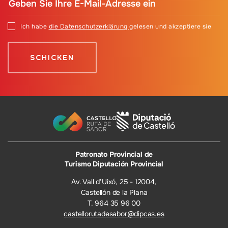
Ich habe
die Datenschutzerklärung
gelesen und akzeptiere sie
Patronato Provincial de
Turismo Diputación Provincial
Av. Vall d’Uixó, 25 - 12004,
Castellón de la Plana
T. 964 35 96 00
castellorutadesabor@dipcas.es