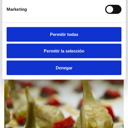
Marketing
Permitir todas
Permitir la selección
Verwandte Inhalte
Denegar