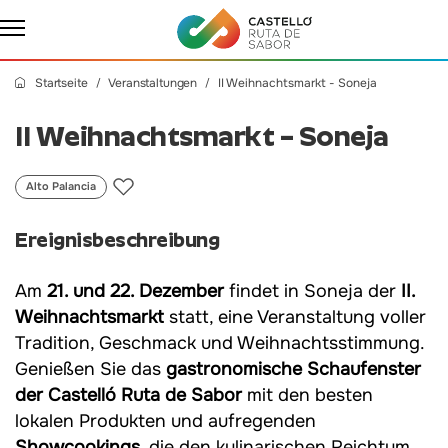
Startseite
Veranstaltungen
II Weihnachtsmarkt - Soneja
II Weihnachtsmarkt – Soneja
Alto Palancia
Ereignisbeschreibung
Am
21. und 22. Dezember
findet in Soneja der
II.
Weihnachtsmarkt
statt, eine Veranstaltung voller
Tradition, Geschmack und Weihnachtsstimmung.
Genießen Sie das
gastronomische Schaufenster
der Castelló Ruta de Sabor
mit den besten
lokalen Produkten und aufregenden
Showcookings
, die den kulinarischen Reichtum