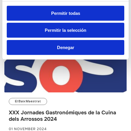
Permitir todas
Permitir la selección
Denegar
El Baix Maestrat
XXX Jornades Gastronómiques de la Cuina
dels Arrossos 2024
01 NOVEMBER 2024