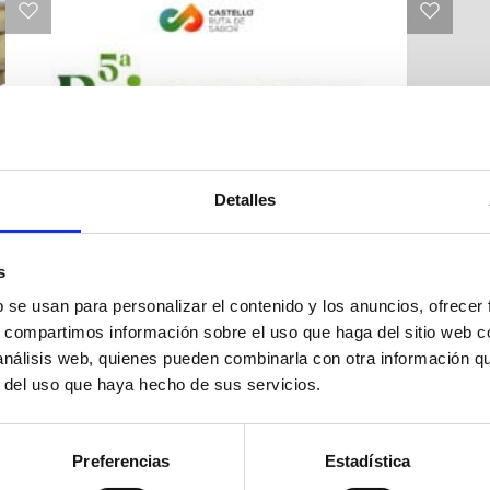
Detalles
s
b se usan para personalizar el contenido y los anuncios, ofrecer
s, compartimos información sobre el uso que haga del sitio web 
La P
 análisis web, quienes pueden combinarla con otra información q
Cas
r del uso que haya hecho de sus servicios.
Preferencias
Estadística