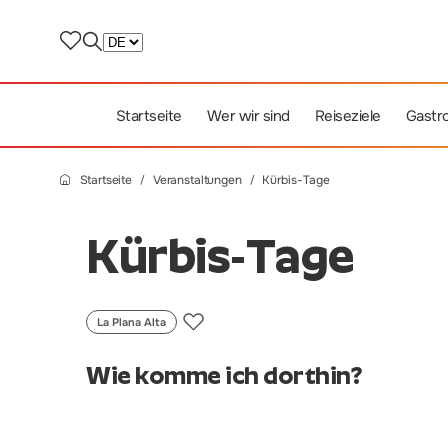
Startseite
Wer wir sind
Reiseziele
Gastr
Startseite
Veranstaltungen
Kürbis-Tage
Kürbis-Tage
La Plana Alta
Wie komme ich dorthin?