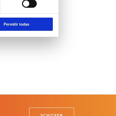
024
Permitir todas