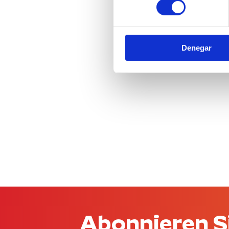
Denegar
Abonnieren S