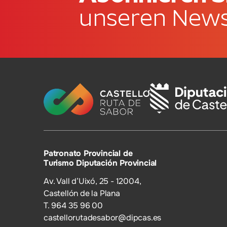
unseren News
Patronato Provincial de
Turismo Diputación Provincial
Av. Vall d’Uixó, 25 - 12004,
Castellón de la Plana
T. 964 35 96 00
castellorutadesabor@dipcas.es