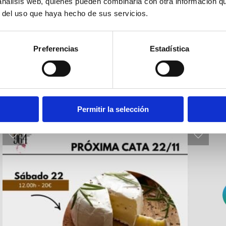
 análisis web, quienes pueden combinarla con otra información q
r del uso que haya hecho de sus servicios.
Preferencias
Estadística
Permitir la selección