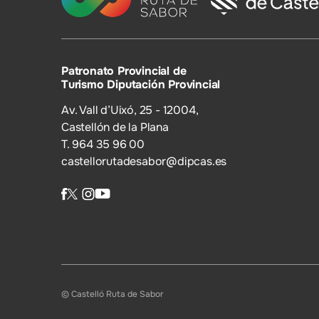
Patronato Provincial de
Turismo Diputación Provincial
Av. Vall d’Uixó, 25 - 12004,
Castellón de la Plana
T. 964 35 96 00
castellorutadesabor@dipcas.es
© Castelló Ruta de Sabor