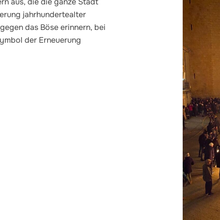
rn aus, die die ganze Stadt
erung jahrhundertealter
 gegen das Böse erinnern, bei
Symbol der Erneuerung