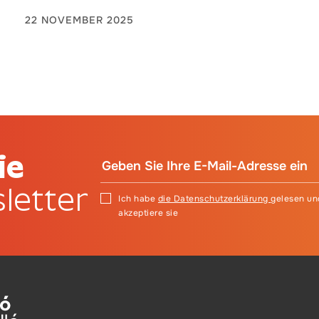
22 NOVEMBER 2025
ie
letter
Ich habe
die Datenschutzerklärung
gelesen un
akzeptiere sie