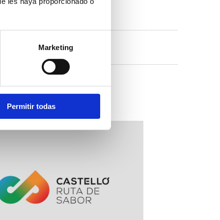
ue les haya proporcionado o
Marketing
Permitir todas