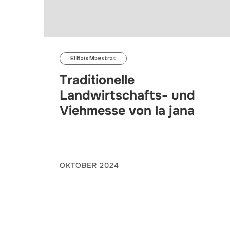
El Baix Maestrat
Traditionelle
Landwirtschafts- und
Viehmesse von la jana
OKTOBER 2024