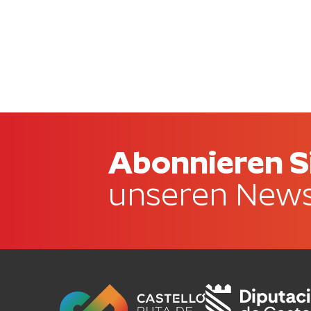
Abonnieren S
unseren News