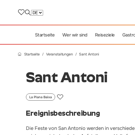
Startseite
Wer wir sind
Reiseziele
Gastr
Startseite
Veranstaltungen
Sant Antoni
Sant Antoni
La Plana Baixa
Ereignisbeschreibung
Die Feste von San Antonio werden in verschied