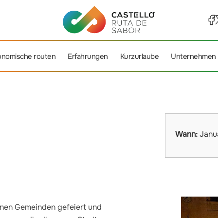
onomische routen
Erfahrungen
Kurzurlaube
Unternehmen
Wann:
Janu
enen Gemeinden gefeiert und