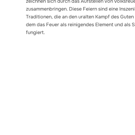
zeichnen sich durch das Aufstellen von Volksfeue
zusammenbringen. Diese Feiern sind eine Inszeni
Traditionen, die an den uralten Kampf des Guten
dem das Feuer als reinigendes Element und als 
fungiert.