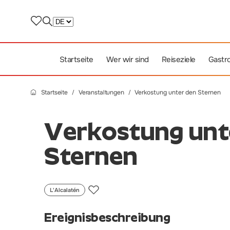
Startseite
Wer wir sind
Reiseziele
Gastr
Startseite
Veranstaltungen
Verkostung unter den Sternen
Verkostung unt
Sternen
L'Alcalatén
Ereignisbeschreibung