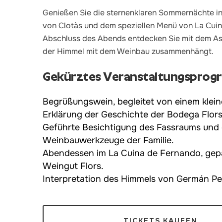
Genießen Sie die sternenklaren Sommernächte in
von Clotàs und dem speziellen Menü von La Cui
Abschluss des Abends entdecken Sie mit dem A
der Himmel mit dem Weinbau zusammenhängt.
Gekürztes Veranstaltungspro
Begrüßungswein, begleitet von einem kleine
Erklärung der Geschichte der Bodega Flors
Geführte Besichtigung des Fassraums und
Weinbauwerkzeuge der Familie.
Abendessen im La Cuina de Fernando, gep
Weingut Flors.
Interpretation des Himmels von Germán Per
TICKETS KAUFEN