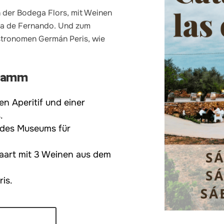
 der Bodega Flors, mit Weinen
na de Fernando. Und zum
stronomen Germán Peris, wie
gramm
n Aperitif und einer
.
 des Museums für
aart mit 3 Weinen aus dem
is.