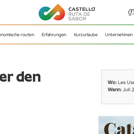
onomische routen
Erfahrungen
Kurzurlaube
Unternehmen
er den
Wo:
Les Us
Wann:
Juli 