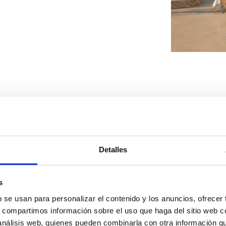
Detalles
s
b se usan para personalizar el contenido y los anuncios, ofrecer
s, compartimos información sobre el uso que haga del sitio web 
 análisis web, quienes pueden combinarla con otra información q