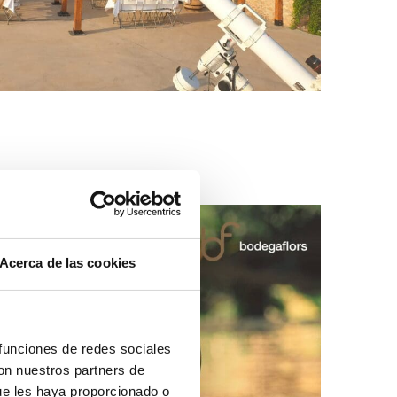
Acerca de las cookies
 funciones de redes sociales
con nuestros partners de
ue les haya proporcionado o