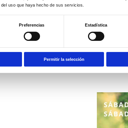
r del uso que haya hecho de sus servicios.
Preferencias
Estadística
Permitir la selección