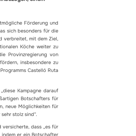
stmögliche Förderung und
as sich besonders für die
 verbreitet, mit dem Ziel,
tionalen Köche weiter zu
 die Provinzregierung von
fördern, insbesondere zu
 Programms Castelló Ruta
s „diese Kampagne darauf
ßartigen Botschafters für
, neue Möglichkeiten für
sehr stolz sind“.
versicherte, dass „es für
, indem er ein Botschafter