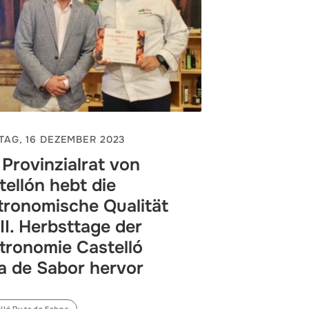
AG, 16 DEZEMBER 2023
 Provinzialrat von
tellón hebt die
tronomische Qualität
 II. Herbsttage der
tronomie Castelló
a de Sabor hervor
lló Ruta de Sabor