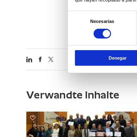
Selección
Necesarias
de
consentimiento
Denegar
Verwandte Inhalte