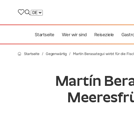
Startseite
Wer wir sind
Reiseziele
Gastr
Startseite
Gegenwärtig
Martín Berasategui wirbt für die Fis
Martín Bera
Meeresfrü