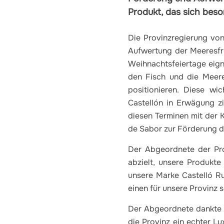
Produkt, das sich beso
Die Provinzregierung von
Aufwertung der Meeresfrü
Weihnachtsfeiertage eigne
den Fisch und die Meeres
positionieren. Diese wic
Castellón in Erwägung zi
diesen Terminen mit der 
de Sabor zur Förderung d
Der Abgeordnete der Prov
abzielt, unsere Produkte
unsere Marke Castelló R
einen für unsere Provinz s
Der Abgeordnete dankte M
die Provinz ein echter Lu