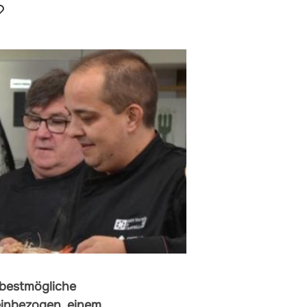
 bestmögliche
einbezogen, einem