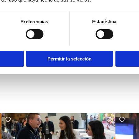
Preferencias
Estadística
Permitir la selección