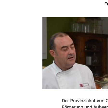
F
Der Provinzialrat von 
Förderung und Aufwert