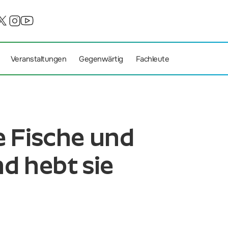
Veranstaltungen
Gegenwärtig
Fachleute
e Fische und
d hebt sie