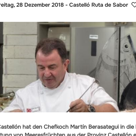
reitag, 28 Dezember 2018
- Castelló Ruta de Sabor
Castellón hat den Chefkoch Martín Berasategui in die
ung von Meeresfrüchten aus der Provinz Castellón 