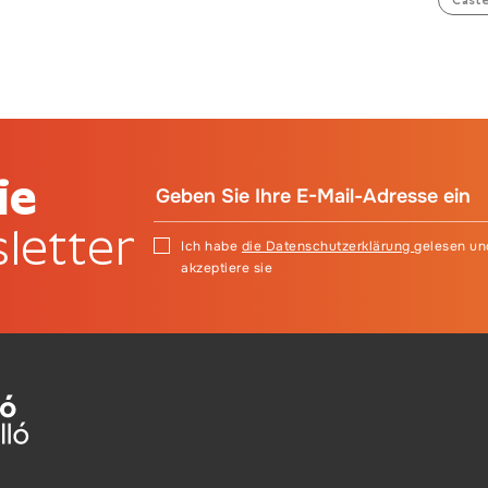
ie
letter
Ich habe
die Datenschutzerklärung
gelesen un
akzeptiere sie