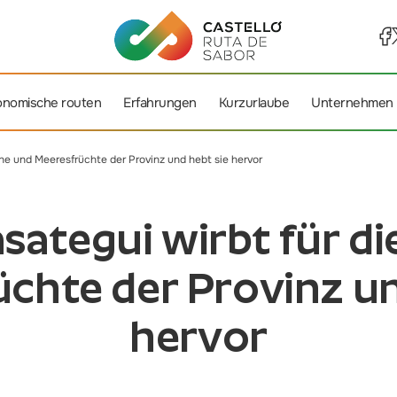
onomische routen
Erfahrungen
Kurzurlaube
Unternehmen
che und Meeresfrüchte der Provinz und hebt sie hervor
sategui wirbt für di
chte der Provinz un
hervor