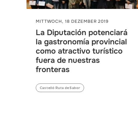
MITTWOCH, 18 DEZEMBER 2019
La Diputación potenciará
la gastronomía provincial
como atractivo turístico
fuera de nuestras
fronteras
Castelló Ruta de Sabor