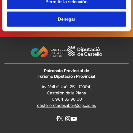
Permitir la selección
Denegar
Patronato Provincial de
Turismo Diputación Provincial
Av. Vall d’Uixó, 25 - 12004,
Castellón de la Plana
T. 964 35 96 00
castellorutadesabor@dipcas.es