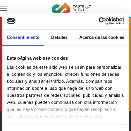
Abonnieren Sie
Consentimiento
Detalles
Acerca de las cookies
unseren Newsletter
Esta página web usa cookies
Las cookies de este sitio web se usan para personalizar
Ich habe
die Datenschutzerklärung
gelesen und akzeptiere sie
el contenido y los anuncios, ofrecer funciones de redes
sociales y analizar el tráfico. Además, compartimos
información sobre el uso que haga del sitio web con
nuestros partners de redes sociales, publicidad y análisis
web, quienes pueden combinarla con otra información
que les haya proporcionado o que hayan recopilado a
partir del uso que haya hecho de sus servicios.