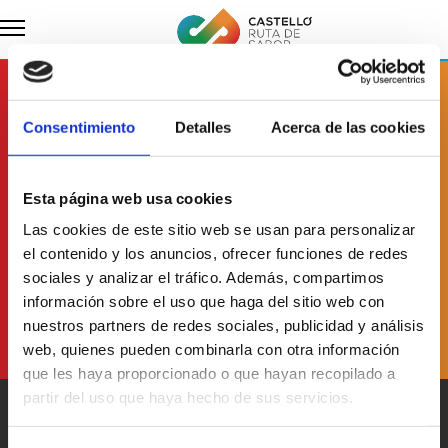
Abonnieren Sie
Consentimiento
Detalles
Acerca de las cookies
unseren Newsletter
Esta página web usa cookies
Las cookies de este sitio web se usan para personalizar
Ich habe
die Datenschutzerklärung
gelesen und akzeptiere sie
el contenido y los anuncios, ofrecer funciones de redes
sociales y analizar el tráfico. Además, compartimos
información sobre el uso que haga del sitio web con
nuestros partners de redes sociales, publicidad y análisis
web, quienes pueden combinarla con otra información
que les haya proporcionado o que hayan recopilado a
partir del uso que haya hecho de sus servicios.