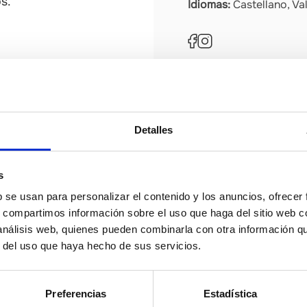
s.
Idiomas:
Castellano, Val
SITUACIÓN GEOGRÁFI
etativas
Detalles
s
b se usan para personalizar el contenido y los anuncios, ofrecer
s, compartimos información sobre el uso que haga del sitio web 
 análisis web, quienes pueden combinarla con otra información q
r del uso que haya hecho de sus servicios.
Preferencias
Estadística