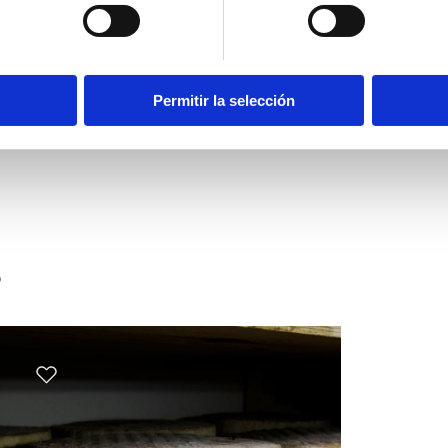
CONTACTAR
Permitir la selección
s