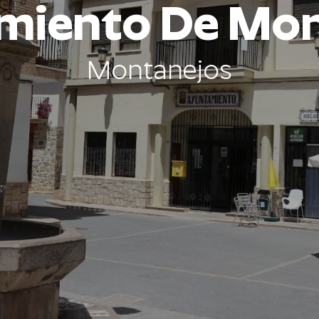
miento De Mon
Montanejos