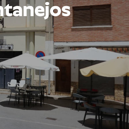
tanejos