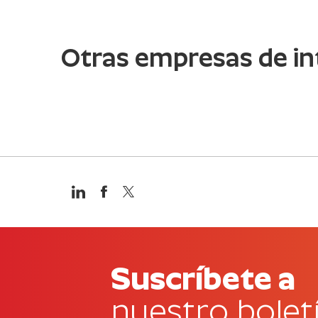
Otras empresas de in
Suscríbete a
nuestro bolet