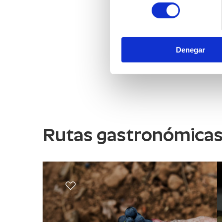
consentimiento
Denegar
Rutas gastronómica