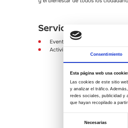
y el bienestar de todos los ciudadano
Servicios
Eventos gastronómicos
Actividades didácticas / interpr
Consentimiento
Esta página web usa cookie
Las cookies de este sitio we
y analizar el tráfico. Ademá
redes sociales, publicidad y
que hayan recopilado a parti
Selección
Necesarias
de