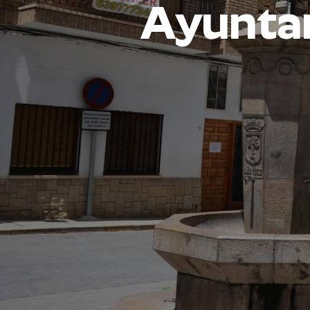
Ayunta