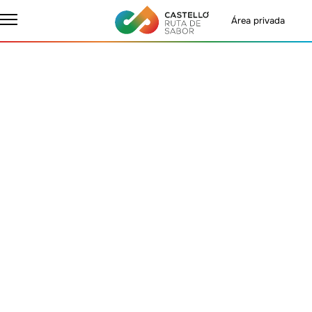
Área privada
Inicio
Destinos
Alto Mijares