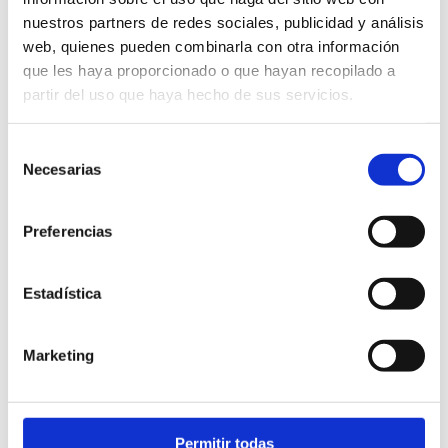
nuestros partners de redes sociales, publicidad y análisis
web, quienes pueden combinarla con otra información
que les haya proporcionado o que hayan recopilado a
partir del uso que haya hecho de sus servicios.
Selección
Necesarias
de
consentimiento
Preferencias
Estadística
Marketing
Permitir todas