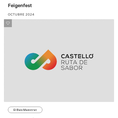
Feigenfest
OCTUBRE 2024
El Baix Maestrat