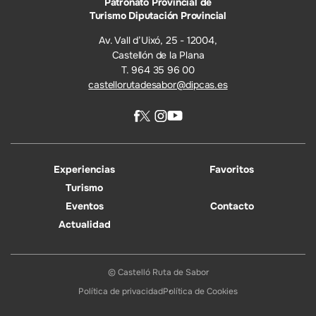
Patronato Provincial de
Turismo Diputación Provincial
Av. Vall d’Uixó, 25 - 12004,
Castellón de la Plana
T. 964 35 96 00
castellorutadesabor@dipcas.es
Experiencias
Favoritos
Turismo
Eventos
Contacto
Actualidad
© Castelló Ruta de Sabor
Política de privacidad
Política de Cookies