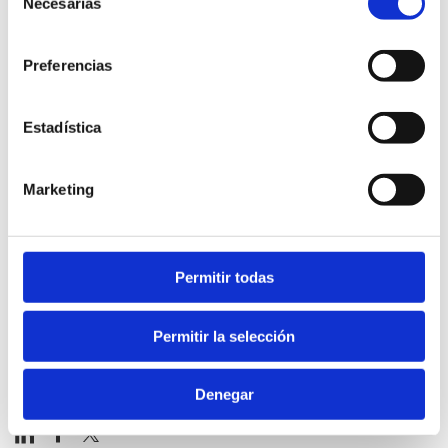
Necesarias
de
consentimiento
Preferencias
Estadística
Marketing
Permitir todas
Permitir la selección
Denegar