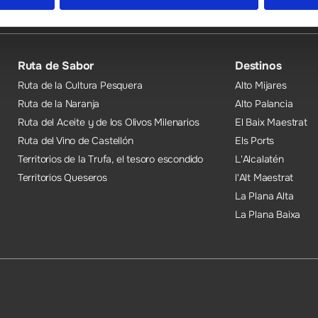
Ruta de Sabor
Destinos
Ruta de la Cultura Pesquera
Alto Mijares
Ruta de la Naranja
Alto Palancia
Ruta del Aceite y de los Olivos Milenarios
El Baix Maestrat
Ruta del Vino de Castellón
Els Ports
Territorios de la Trufa, el tesoro escondido
L'Alcalatén
Territorios Queseros
l'Alt Maestrat
La Plana Alta
La Plana Baixa