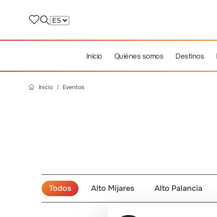
Inicio
Quiénes somos
Destinos
Inicio
Eventos
Todos
Alto Mijares
Alto Palancia