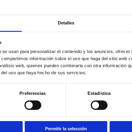
Detalles
s
b se usan para personalizar el contenido y los anuncios, ofrecer
s, compartimos información sobre el uso que haga del sitio web 
 análisis web, quienes pueden combinarla con otra información q
r del uso que haya hecho de sus servicios.
ín
He leído y acepto
la Política de Protección de
Preferencias
Estadística
Permitir la selección