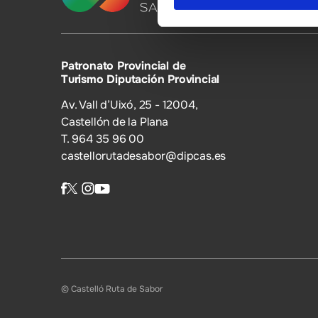
Patronato Provincial de
Turismo Diputación Provincial
Av. Vall d’Uixó, 25 - 12004,
Castellón de la Plana
T. 964 35 96 00
castellorutadesabor@dipcas.es
© Castelló Ruta de Sabor