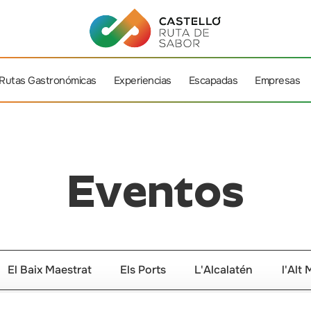
Rutas Gastronómicas
Experiencias
Escapadas
Empresas
Eventos
El Baix Maestrat
Els Ports
L'Alcalatén
l'Alt