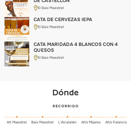
DE CASTELLÓN
El Baix Maestrat
CATA DE CERVEZAS IEPA
El Baix Maestrat
CATA MARIDADA 4 BLANCOS CON 4
QUESOS
El Baix Maestrat
Dónde
RECORRIDO
Alt Maestrat
Baix Maestrat
L'Alcalatén
Alto Mijares
Alto Palancia