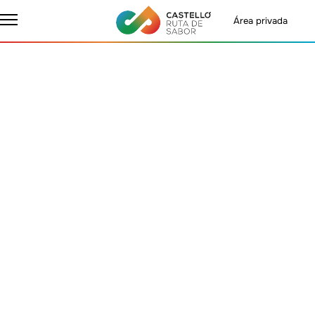
Área privada
Inicio
Rutas Gastronómicas
Ruta del Aceite y de los Olivos Milenario