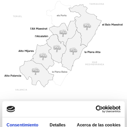
Los mejores anfitriones
Descubre nuestros asociados a la Ruta del Sabor
Consentimiento
Detalles
Acerca de las cookies