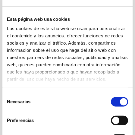
Que comprar
Donde dormir
Esta página web usa cookies
Que comer
Que Visitar
Las cookies de este sitio web se usan para personalizar
el contenido y los anuncios, ofrecer funciones de redes
Aprende
sociales y analizar el tráfico. Además, compartimos
información sobre el uso que haga del sitio web con
nuestros partners de redes sociales, publicidad y análisis
web, quienes pueden combinarla con otra información
que les haya proporcionado o que hayan recopilado a
partir del uso que haya hecho de sus servicios.
Selección
Necesarias
de
la farola
consentimiento
restaurante
Preferencias
ramsol
ALTURA