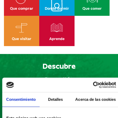
Que comprar
Donde dormir
Que comer
Que visitar
Aprende
Descubre
Castellón
Consentimiento
Detalles
Acerca de las cookies