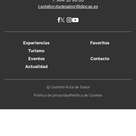
T. 964 35 96 00
castellorutadesabor@dipcas.es
Experiencias
Favoritos
Turismo
Eventos
Contacto
Actualidad
© Castelló Ruta de Sabor
Política de privacidad
Política de Cookies