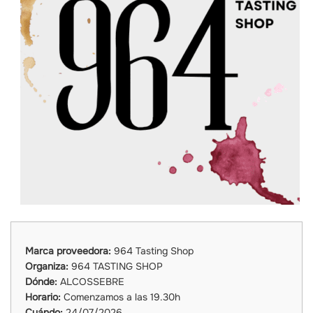
Marca proveedora:
964 Tasting Shop
Organiza:
964 TASTING SHOP
Dónde:
ALCOSSEBRE
Horario:
Comenzamos a las 19.30h
Cuándo:
24/07/2026