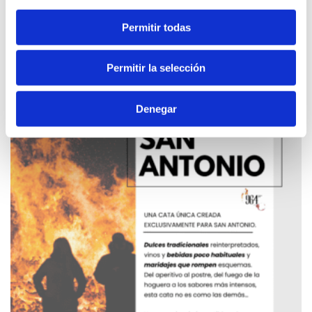
18 DICIEMBRE 2024
Permitir todas
Permitir la selección
Denegar