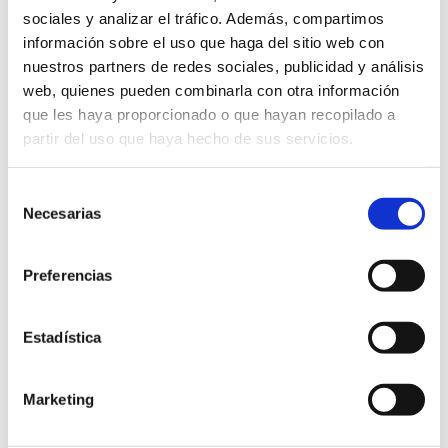
sociales y analizar el tráfico. Además, compartimos
información sobre el uso que haga del sitio web con
nuestros partners de redes sociales, publicidad y análisis
web, quienes pueden combinarla con otra información
que les haya proporcionado o que hayan recopilado a
partir del uso que haya hecho de sus servicios.
Selección
Necesarias
de
consentimiento
Preferencias
Estadística
Alto Palancia
Marketing
I FERIA NAVIDEÑA DE LA TRUFA Y DEL
PRODUCTO DEL ALTO PALANCIA